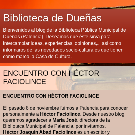
Biblioteca de Dueñas
Bienvenidos al blog de la Biblioteca Pública Municipal de
Dueñas (Palencia). Deseamos que éste sirva para
intercambiar ideas, experiencias, opiniones,... así como
informaros de las novedades socio-culturales que tienen
como marco la Casa de Cultura.
ENCUENTRO CON HÉCTOR
FACIOLINCE
ENCUENTRO CON HÉCTOR FACIOLINCE
El pasado 8 de noviembre fuimos a Palencia para conocer
personalmente a
Héctor Faciolince
. Desde nuestro blog
queremos agradecer a
María José
, directora de la
Biblioteca Municipal de Palencia, por invitarnos.
Héctor Joaquín Abad Faciolince
es un escritor y