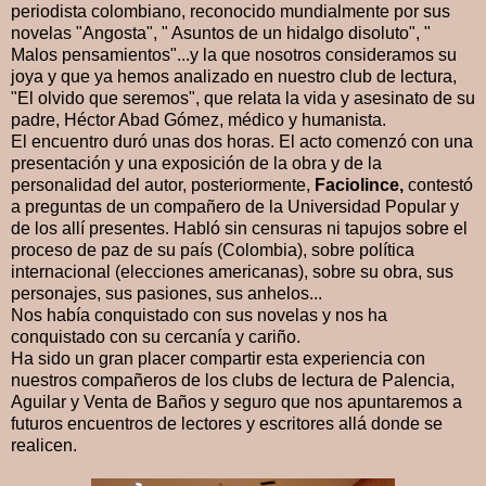
periodista colombiano, reconocido mundialmente por sus
novelas "Angosta", " Asuntos de un hidalgo disoluto", "
Malos pensamientos"...y la que nosotros consideramos su
joya y que ya hemos analizado en nuestro club de lectura,
"El olvido que seremos", que relata la vida y asesinato de su
padre, Héctor Abad Gómez, médico y humanista.
El encuentro duró unas dos horas. El acto comenzó con una
presentación y una exposición de la obra y de la
personalidad del autor, posteriormente,
Faciolince,
contestó
a preguntas de un compañero de la Universidad Popular y
de los allí presentes. Habló sin censuras ni tapujos sobre el
proceso de paz de su país (Colombia), sobre política
internacional (elecciones americanas), sobre su obra, sus
personajes, sus pasiones, sus anhelos...
Nos había conquistado con sus novelas y nos ha
conquistado con su cercanía y cariño.
Ha sido un gran placer compartir esta experiencia con
nuestros compañeros de los clubs de lectura de Palencia,
Aguilar y Venta de Baños y seguro que nos apuntaremos a
futuros encuentros de lectores y escritores allá donde se
realicen.