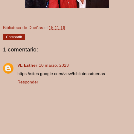
Biblioteca de Dueñas
el
15.11.16
Compartir
1 comentario:
VL Esther
10 marzo, 2023
https://sites.google.com/view/bibliotecaduenas
Responder